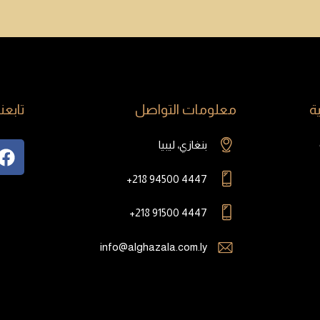
ة
معلومات التواصل
تابعنا
بنغازي، ليبيا
+218 94500 4447
+218 91500 4447
info@alghazala.com.ly