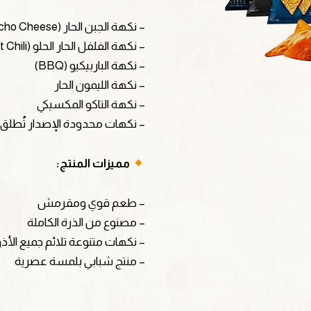
– نكهة الجبن الحار (Nacho Cheese)
– نكهة الفلفل الحار الحلو (Sweet Chili)
– نكهة الباربيكيو (BBQ)
– نكهة الليمون الحار
– نكهة التاكو المكسيكي
– نكهات محدودة الإصدار تُطلق
مميزات المنتج:
– طعم قوي ومقرمش
– مصنوع من الذرة الكاملة
– نكهات متنوعة تلائم جميع الأذ
– منتج شبابي بلمسة عصرية