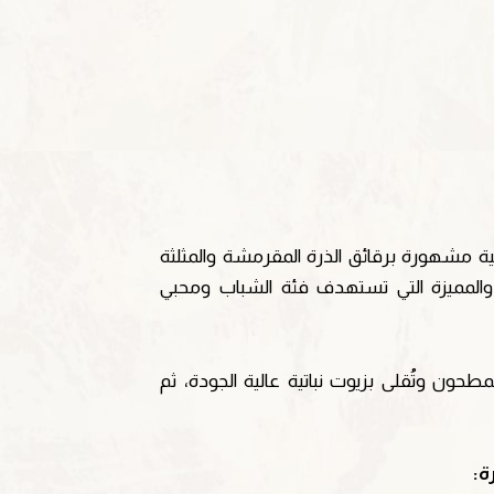
عالمية مشهورة برقائق الذرة المقرمشة والمثلثة
ة والمميزة التي تستهدف فئة الشباب ومحبي
طحون وتُقلى بزيوت نباتية عالية الجودة، ثم
ة: