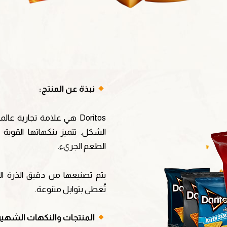
نبذة عن المنتج:
Doritos هي علامة تجارية 
الشكل. تتميز بنكهاتها القوي
الطعم الجريء.
يتم تصنيعها من دقيق الذرة الم
تُغطى بتوابل متنوعة.
المنتجات والنكهات الشهير