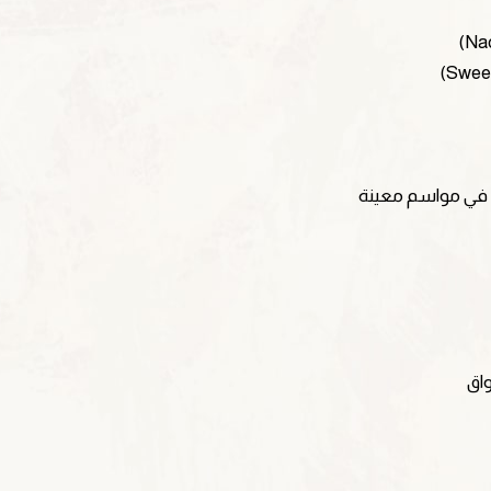
 في مواسم معينة
واق