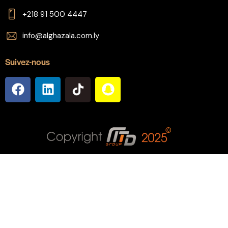
+218 91 500 4447
info@alghazala.com.ly
Suivez-nous