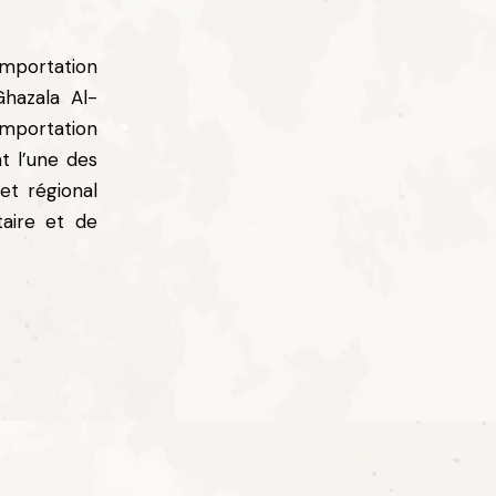
importation
Ghazala Al-
importation
nt l’une des
et régional
aire et de