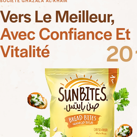
SOCIÉTÉ GHAZALA AL-KHAIR
Vers Le Meilleur,
Avec Confiance Et
2
0
Vitalité
_