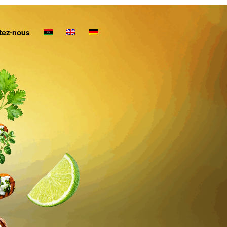
tez-nous