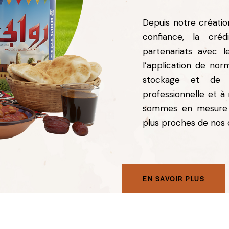
Depuis notre créatio
confiance, la cré
partenariats avec l
l’application de nor
stockage et de d
professionnelle et à
sommes en mesure de
plus proches de nos 
EN SAVOIR PLUS