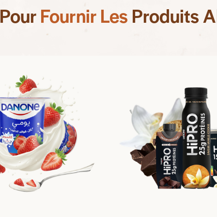
e Pour
Fournir Le
Produits Al