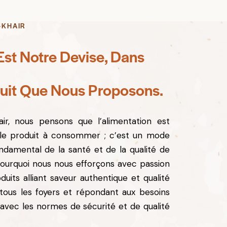
-KHAIR
Est Notre Devise, Dans
uit Que Nous Proposons.
ir, nous pensons que l’alimentation est
ple produit à consommer ; c’est un mode
ondamental de la santé et de la qualité de
pourquoi nous nous efforçons avec passion
uits alliant saveur authentique et qualité
à tous les foyers et répondant aux besoins
vec les normes de sécurité et de qualité