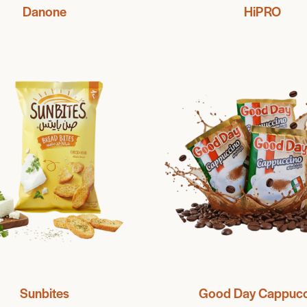
Danone
HiPRO
Sunbites
Good Day Cappucc