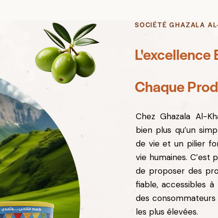
SOCIÉTÉ GHAZALA AL
L'excellence 
Chaque Prod
Chez Ghazala Al-Kha
bien plus qu’un sim
de vie et un pilier f
vie humaines. C’est 
de proposer des prod
fiable, accessibles 
des consommateurs a
les plus élevées.