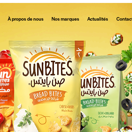
À propos de nous
Nos marques
Actualités
Contac